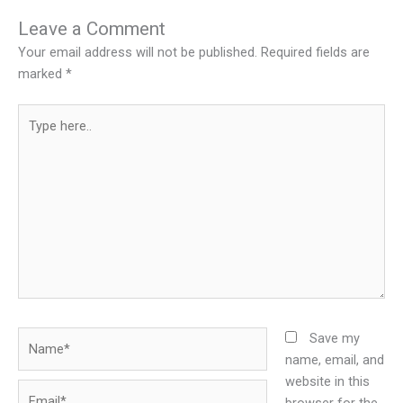
Leave a Comment
Your email address will not be published.
Required fields are
marked
*
Type
here..
Name*
Save my
name, email, and
website in this
Email*
browser for the