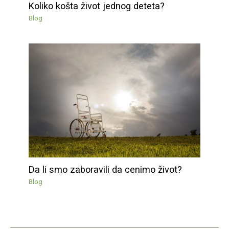
Koliko košta život jednog deteta?
Blog
Da li smo zaboravili da cenimo život?
Blog